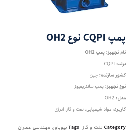
پمپ CQPI نوع OH2
نام تجهیز: پمپ OH2
برند:
CQPI
کشور سازنده:
چین
نوع تجهیز:
پمپ سانتریفیوژ
مدل:
OH2
کاربرد
: مواد شیمیایی، نفت و گاز، انرژی
نفت و گاز
بیوپاور
مهندسی عمران
,
Tags
Category