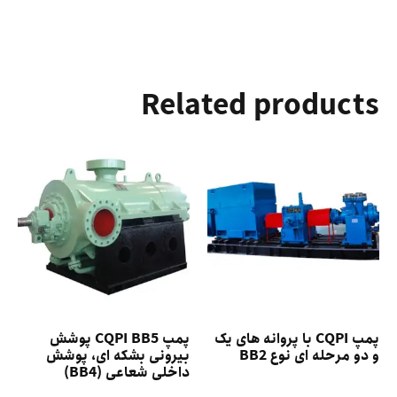
Related products
پمپ CQPI با پروانه های یک
پمپ CQPI BB5 پوشش
و دو مرحله ای نوع BB2
بیرونی بشکه ای، پوشش
داخلی شعاعی (BB4)
Select options