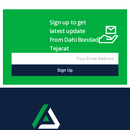
Sign up to get
latest update
from Dahi Bondad
Tejarat
Sign Up