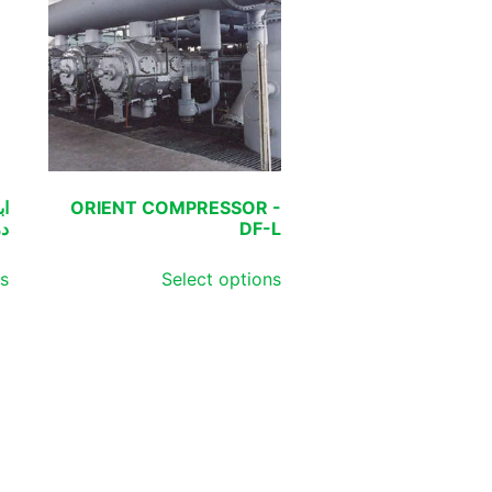
ORIENT COMPRESSOR -
DF-L
در
ns
Select options