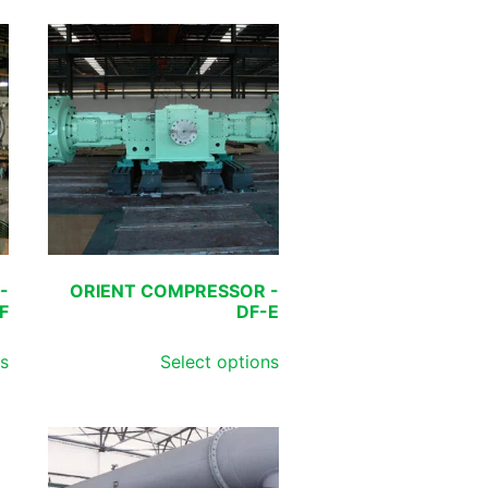
-
ORIENT COMPRESSOR -
F
DF-E
ns
Select options