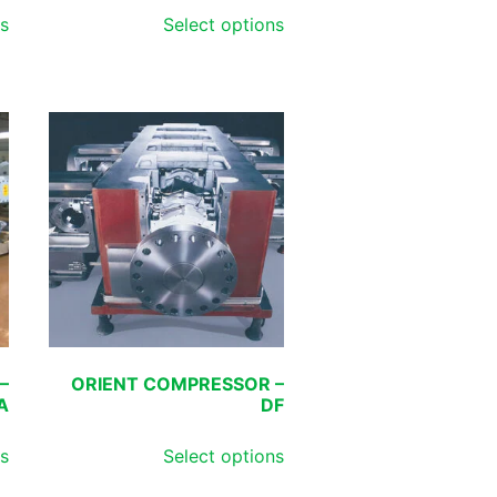
ns
Select options
–
ORIENT COMPRESSOR –
A
DF
ns
Select options