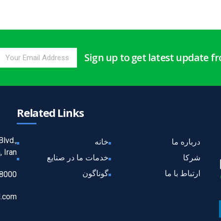
Sign up to get latest update 
Related Links
lvd.,
درباره ما
خانه
 Iran
شرکا
خدمات ما در صنایع
ارتباط با ما
گوناگون
 8000
d.com