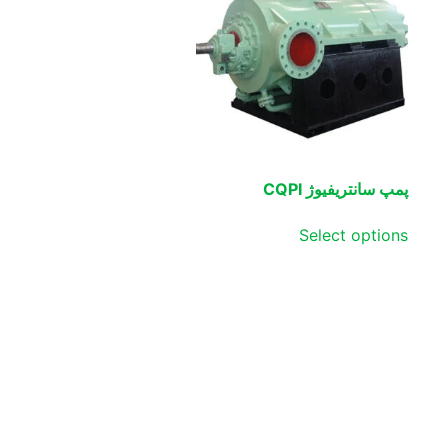
پمپ سانتریفیوژ CQPI
Select options