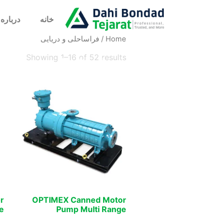
خانه
درباره 
Home
/ فراساحلی و دریایی
Showing 1–16 of 52 results
فراساحلی و دریا
r
OPTIMEX Canned Motor
e
Pump Multi Range