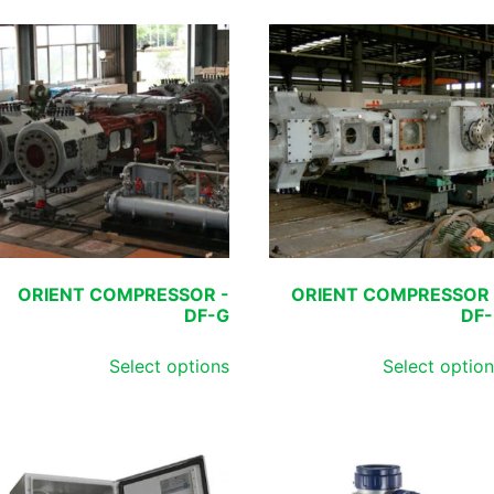
ORIENT COMPRESSOR -
ORIENT COMPRESSOR 
DF-G
DF-
Select options
Select optio