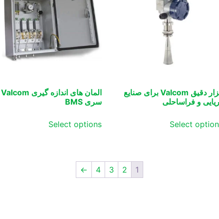
ابزار دقیق Valcom برای صنایع
المان های اندازه گیری Valcom
یایی و فراساحلی
سری BMS
Select options
Select optio
←
4
3
2
1