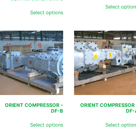
Select optio
Select options
ORIENT COMPRESSOR -
ORIENT COMPRESSOR 
DF-B
DF-
Select options
Select optio