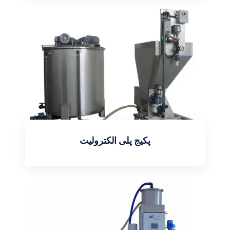
پکیج پلی الکترولیت
اطلاعات بیشتر