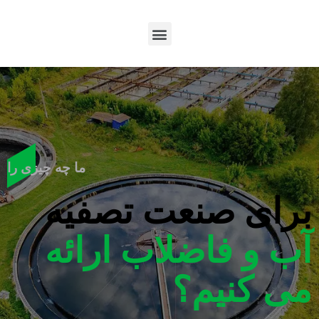
ما چه چیزی را
برای صنعت تصفیه
آب و فاضلاب ارائه
می کنیم؟