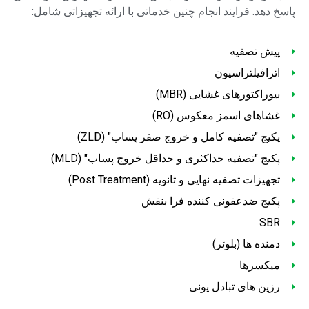
پاسخ دهد. فرایند انجام چنین خدماتی با ارائه تجهیزاتی شامل:
پیش تصفیه
اترافیلتراسیون
بیوراکتورهای غشایی (MBR)
غشاهای اسمز معکوس (RO)
پکیج "تصفیه کامل و خروج صفر پساب" (ZLD)
پکیج "تصفیه حداکثری و حداقل خروج پساب" (MLD)
تجهیزات تصفیه نهایی و ثانویه (Post Treatment)
پکیج ضدعفونی کننده فرا بنفش
SBR
دمنده ها (بلوئر)
میکسرها
رزین های تبادل یونی