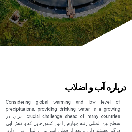
درباره آب و اضلاب
Considering global warming and low level of
precipitations, providing drinking water is a growing
crucial challenge ahead of many countries. ایران در
سطح بین المللی رتبه چهارم را بین کشورهایی که با تنش آبی
درگیر هستند دارد و بعد از قطر، اسرائیل و لبنان قرار دارد.