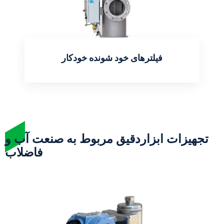
فیلترهای خود شونده خودکار
اطلاعات بیشتر
تجهیزات ابزاردقیق مربوط به صنعت آب و
فاضلاب