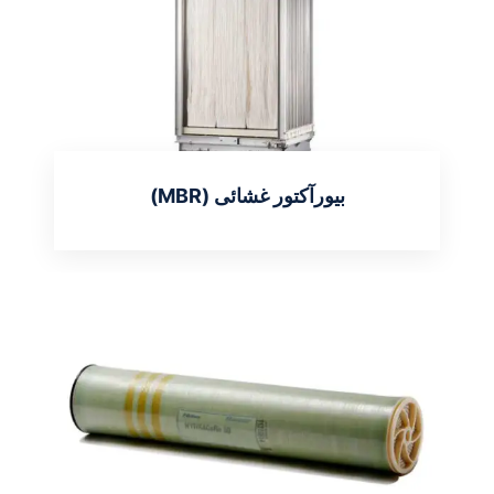
بیورآکتور غشائی (MBR)
اطلاعات بیشتر